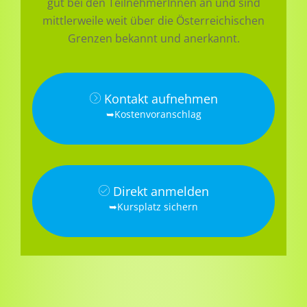
gut bei den TeilnehmerInnen an und sind
mittlerweile weit über die Österreichischen
Grenzen bekannt und anerkannt.
Kontakt aufnehmen
➥Kostenvoranschlag
Direkt anmelden
➥Kursplatz sichern