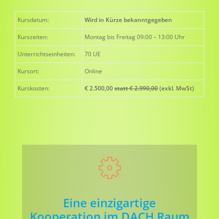
Kursdatum:
Wird in Kürze bekanntgegeben
Kurszeiten:
Montag bis Freitag 09:00 – 13:00 Uhr
Unterrichtseinheiten:
70 UE
Kursort:
Online
Kurskosten:
€ 2.500,00
statt € 2.990,00
(exkl. MwSt)
Eine einzigartige
Kooperation im DACH Raum