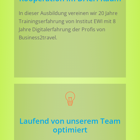
In dieser Ausbildung vereinen wir 20 Jahre
Trainingserfahrung von Institut EWI mit 8
Jahre Digitalerfahrung der Profis von
Business2travel.
Laufend von unserem Team
optimiert