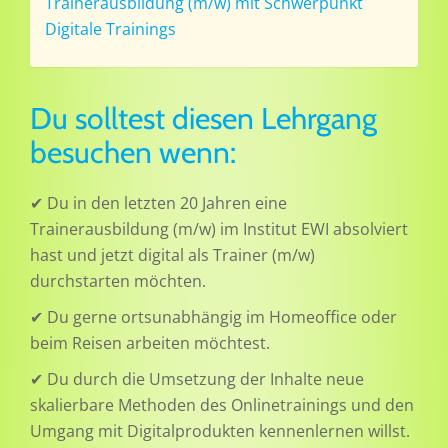
Trainerausbildung (m/w) mit Schwerpunkt
Digitale Trainings
Du solltest diesen Lehrgang
besuchen wenn:
✔ Du in den letzten 20 Jahren eine
Trainerausbildung (m/w) im Institut EWI absolviert
hast und jetzt digital als Trainer (m/w)
durchstarten möchten.
✔ Du gerne ortsunabhängig im Homeoffice oder
beim Reisen arbeiten möchtest.
✔ Du durch die Umsetzung der Inhalte neue
skalierbare Methoden des Onlinetrainings und den
Umgang mit Digitalprodukten kennenlernen willst.