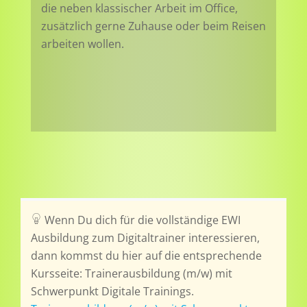
die neben klassischer Arbeit im Office,
zusätzlich gerne Zuhause oder beim Reisen
arbeiten wollen.
Wenn Du dich für die vollständige EWI
Ausbildung zum Digitaltrainer interessieren,
dann kommst du hier auf die entsprechende
Kursseite: Trainerausbildung (m/w) mit
Schwerpunkt Digitale Trainings.