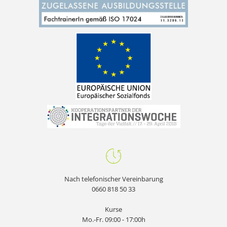
Nach telefonischer Vereinbarung
0660 818 50 33
Kurse
Mo.-Fr. 09:00 - 17:00h