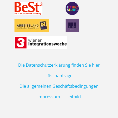
Die Datenschutzerklärung finden Sie hier
S
E
Löschanfrage
C
Die allgemeinen Geschäftsbedingungen
O
N
Impressum
Leitbild
D
A
R