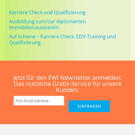
Karriere Check und Qualifizierung
Ausbildung zum/zur diplomierten
ImmobilienassistentIn
Auf Schiene – Karriere Check, EDV-Training und
Qualifizierung
Jetzt für den EWI Newsletter anmelden:
Das nützliche Gratis-Service für unsere
Kunden: