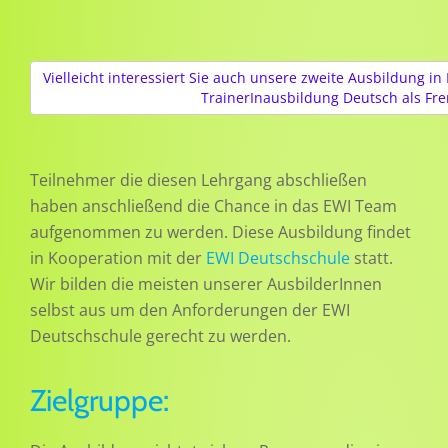
Vielleicht interessiert Sie auch unsere zweite Ausbildung i
TrainerInausbildung Deutsch als Fr
Teilnehmer die diesen Lehrgang abschließen
haben anschließend die Chance in das EWI Team
aufgenommen zu werden. Diese Ausbildung findet
in Kooperation mit der
EWI Deutschschule
statt.
Wir bilden die meisten unserer AusbilderInnen
selbst aus um den Anforderungen der EWI
Deutschschule gerecht zu werden.
Zielgruppe: