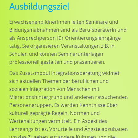
Ausbildungsziel
ErwachsenenbildnerInnen leiten Seminare und
Bildungsmaßnahmen sind als BerufsberaterIn und
als Ansprechperson für Orientierungslehrgänge
tätig. Sie organisieren Veranstaltungen z.B. in
Schulen und können Seminarunterlagen
professionell gestalten und präsentieren.
Das Zusatzmodul Integrationsberatung widmet
sich aktuellen Themen der beruflichen und
sozialen Integration von Menschen mit
Migrationshintergrund und anderen ratsuchenden
Personengruppen. Es werden Kenntnisse über
kulturell geprägte Regeln, Normen und
Wertehaltungen vermittelt. Ein Aspekt des
Lehrgangs ist es, Vorurteile und Ängste abzubauen
um das Zugehen auf andere Kulturen und die