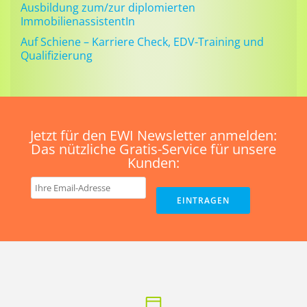
Ausbildung zum/zur diplomierten
ImmobilienassistentIn
Auf Schiene – Karriere Check, EDV-Training und
Qualifizierung
Jetzt für den EWI Newsletter anmelden:
Das nützliche Gratis-Service für unsere
Kunden: