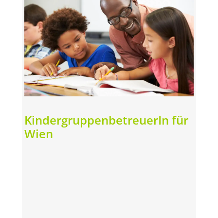
Kinder­gruppen­betreuerIn für
Wien