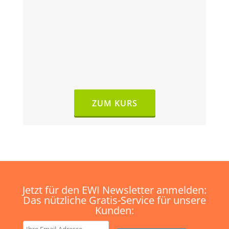
ZUM KURS
Jetzt für den EWI Newsletter anmelden:
Das nützliche Gratis-Service für unsere
Kunden: