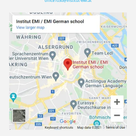
office1030@institut-ewi.at