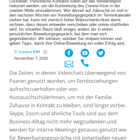
Lockdown. Persönliche Kontakte sollen auf das Notwendigste
reduziert werden, um die Ausbreitung des Corona-Virus in der
zweiten Welle einzudämmen. Wer derzeit auf Jobsuche ist und in
den nächsten Wochen ein Vorstellungsgespräch im Terminkalender
stehen hat, kann mit ziemlich hoher Wahrscheinlichkeit damit
rechnen, dass dieses entweder verschoben oder online stattfinden
wird. Im virtuellen Raum läuft einiges anders als in einem
persönlichen Bewerbungsgespräch, bei dem man sich
gegenübersitzt. Wir erklären, worüber Sie stolpern können und
geben Tipps, damit Ihre Online-Bewerbung ein voller Erfolg wird.
Institut EWI
November 7, 2020
Die Zeiten, in denen Videochats überwiegend von
Paaren genutzt wurden, um Fernbeziehungen
aufrechtzuerhalten oder von
AustauschschülerInnen, um mit der Familie
Zuhause in Kontakt zu bleiben, sind längst vorbei.
Skype, Zoom und ähnliche Tools sind aus dem
Business-Alltag nicht mehr wegzudenken und
werden für interne Meetings genauso genutzt wie
für Bewerbungsgespräche mit potentiellen neuen