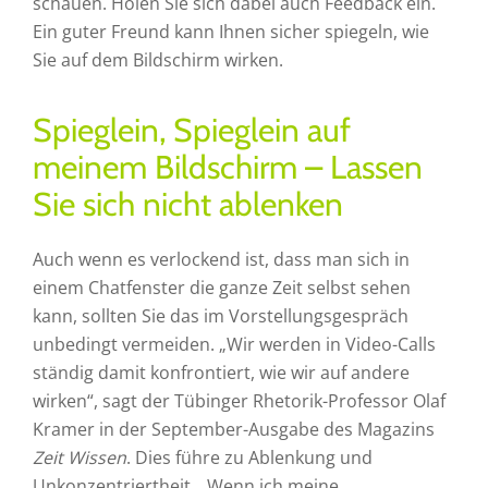
schauen. Holen Sie sich dabei auch Feedback ein.
Ein guter Freund kann Ihnen sicher spiegeln, wie
Sie auf dem Bildschirm wirken.
Spieglein, Spieglein auf
meinem Bildschirm – Lassen
Sie sich nicht ablenken
Auch wenn es verlockend ist, dass man sich in
einem Chatfenster die ganze Zeit selbst sehen
kann, sollten Sie das im Vorstellungsgespräch
unbedingt vermeiden. „Wir werden in Video-Calls
ständig damit konfrontiert, wie wir auf andere
wirken“, sagt der Tübinger Rhetorik-Professor Olaf
Kramer in der September-Ausgabe des Magazins
Zeit Wissen
. Dies führe zu Ablenkung und
Unkonzentriertheit. „Wenn ich meine