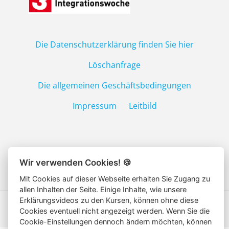
Die Datenschutzerklärung finden Sie hier
S
E
Löschanfrage
C
Die allgemeinen Geschäftsbedingungen
O
N
Impressum
Leitbild
D
A
R
Y
M
Wir verwenden Cookies!
🍪
E
Mit Cookies auf dieser Webseite erhalten Sie Zugang zu
N
allen Inhalten der Seite. Einige Inhalte, wie unsere
U
Erklärungsvideos zu den Kursen, können ohne diese
Cookies eventuell nicht angezeigt werden. Wenn Sie die
Cookie-Einstellungen dennoch ändern möchten, können