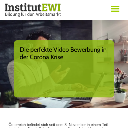
Skip
Erwachsenenbildung in Wien
to
Institut EWI
content
Die perfekte Video Bewerbung in
der Corona Krise
Österreich befindet sich seit dem 3. November in einem Teil-