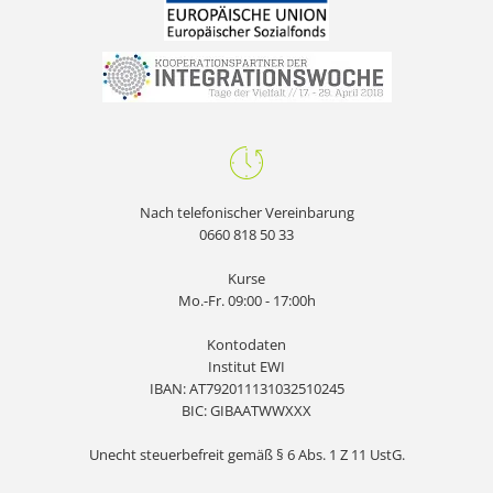
Nach telefonischer Vereinbarung
0660 818 50 33
Kurse
Mo.-Fr. 09:00 - 17:00h
Kontodaten
Institut EWI
IBAN: AT792011131032510245
BIC: GIBAATWWXXX
Unecht steuerbefreit gemäß § 6 Abs. 1 Z 11 UstG.