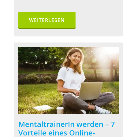
WEITERLESEN
MentaltrainerIn werden – 7
Vorteile eines Online-