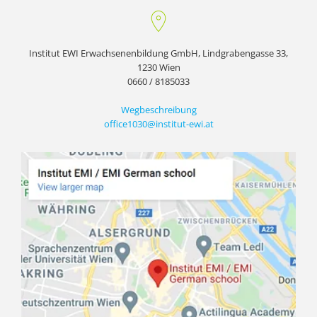
Institut EWI Erwachsenenbildung GmbH, Lindgrabengasse 33,
1230 Wien
0660 / 8185033
Wegbeschreibung
office1030@institut-ewi.at