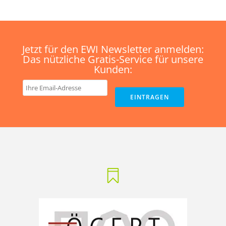
Jetzt für den EWI Newsletter anmelden:
Das nützliche Gratis-Service für unsere
Kunden: