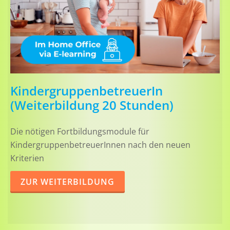
KindergruppenbetreuerIn
(Weiterbildung 20 Stunden)
Die nötigen Fortbildungsmodule für
KindergruppenbetreuerInnen nach den neuen
Kriterien
ZUR WEITERBILDUNG