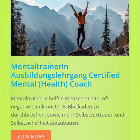
MentaltrainerIn
Ausbildungslehrgang Certified
Mental (Health) Coach
MentaltrainerIn helfen Menschen alte, oft
negative Denkmuster & Blockaden zu
durchbrechen, sowie mehr Selbstvertrauen und
Selbstsicherheit aufzubauen.
ZUM KURS