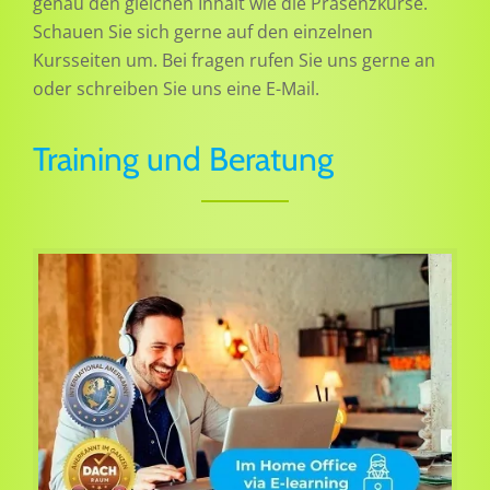
genau den gleichen Inhalt wie die Präsenzkurse.
Schauen Sie sich gerne auf den einzelnen
Kursseiten um. Bei fragen rufen Sie uns gerne an
oder schreiben Sie uns eine E-Mail.
Training und Beratung