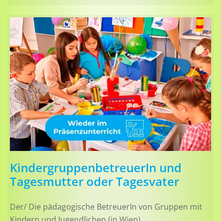
KindergruppenbetreuerIn und
Tagesmutter oder Tagesvater
Der/ Die pädagogische BetreuerIn von Gruppen mit
Kindern und Jugendlichen (in Wien)