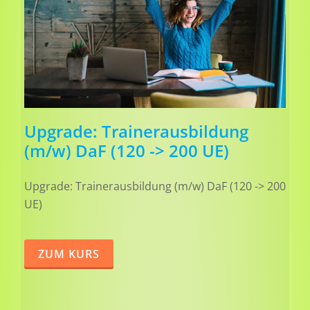
Upgrade: Trainerausbildung
(m/w) DaF (120 -> 200 UE)
Upgrade: Trainerausbildung (m/w) DaF (120 -> 200
UE)
ZUM KURS