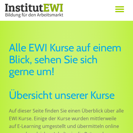
Skip
Erwachsenenbildung in Wien
to
Institut EWI
content
Alle EWI Kurse auf einem
Blick, sehen Sie sich
gerne um!
Übersicht unserer Kurse
Auf dieser Seite finden Sie einen Überblick über alle
EWI Kurse. Einige der Kurse wurden mittlerweile
auf E-Learning umgestellt und übermitteln online