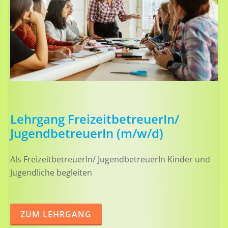
Lehrgang FreizeitbetreuerIn/
JugendbetreuerIn (m/w/d)
Als FreizeitbetreuerIn/ JugendbetreuerIn Kinder und
Jugendliche begleiten
ZUM LEHRGANG