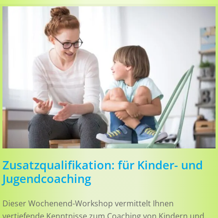
Zusatz­qualifi­kation: für Kinder- und
Jugend­coaching
Dieser Wochenend-Workshop vermittelt Ihnen
vertiefende Kenntnisse zum Coaching von Kindern und