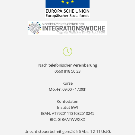
Nach telefonischer Vereinbarung
0660 818 50 33
Kurse
Mo.-Fr. 09:00 - 17:00h
Kontodaten
Institut EWI
IBAN: AT792011131032510245
BIC: GIBAATWWXXX
Unecht steuerbefreit gemäß § 6 Abs. 1 Z 11 UstG.