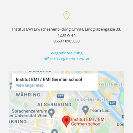
Institut EWI Erwachsenenbildung GmbH, Lindgrabengasse 33,
1230 Wien
0660 / 8185033
Wegbeschreibung
office1030@institut-ewi.at