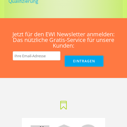
Qualifizierung
Jetzt für den EWI Newsletter anmelden:
Das nützliche Gratis-Service für unsere
Kunden: