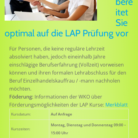
bere
itet
Sie
optimal auf die LAP Prüfung vor
Für Personen, die keine reguläre Lehrzeit
absolviert haben, jedoch eineinhalb Jahre
einschlägige Berufserfahrung (Vollzeit) vorweisen
können und ihren formalen Lehrabschluss für den
Beruf Einzelhandelskauffrau / -mann nachholen
möchten.
Föderung:
Informationen der WKO über
Förderungsmöglichkeiten der LAP Kurse:
Merkblatt
Kursdatum:
Auf Anfrage
Montag, Dienstag und Donnerstag 09:00 –
Kurszeiten:
15:00 Uhr