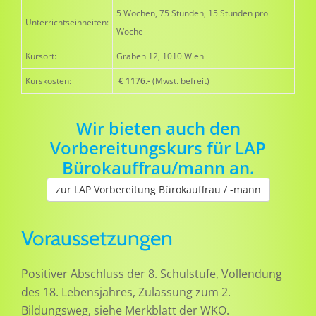
5 Wochen, 75 Stunden, 15 Stunden pro
Unterrichtseinheiten:
Woche
Kursort:
Graben 12, 1010 Wien
Kurskosten:
€ 1176.-
(Mwst. befreit)
Wir bieten auch den
Vorbereitungskurs für LAP
Bürokauffrau/mann an.
zur LAP Vorbereitung Bürokauffrau / -mann
Voraussetzungen
Positiver Abschluss der 8. Schulstufe, Vollendung
des 18. Lebensjahres, Zulassung zum 2.
Bildungsweg, siehe Merkblatt der WKO.