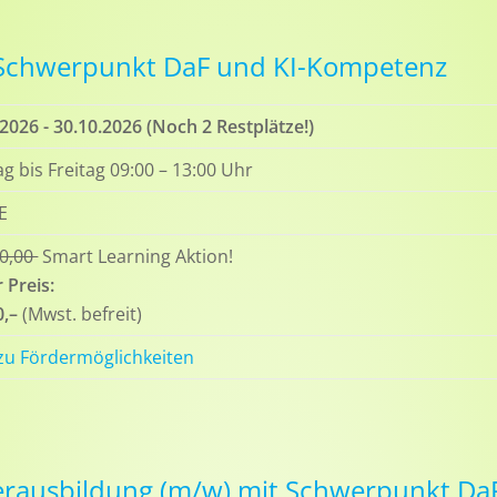
 Schwerpunkt DaF und KI-Kompetenz
.2026 - 30.10.2026 (Noch 2 Restplätze!)
g bis Freitag 09:00 – 13:00 Uhr
E
90,00
Smart Learning Aktion!
 Preis:
0,–
(Mwst. befreit)
 zu Fördermöglichkeiten
erausbildung (m/w) mit Schwerpunkt Da