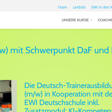
Team
Leitbild
EWI in den 
UNSERE KURSE
COACHI
/w) mit Schwerpunkt DaF und 
Die Deutsch-Trainerausbild
(m/w) in Kooperation mit de
EWI Deutschschule inkl.
Zusatzmodul: KI-Kompeten