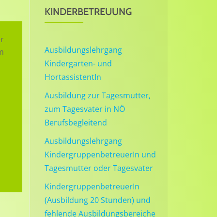
KINDERBETREUUNG
r
Ausbildungslehrgang
um
Kindergarten- und
HortassistentIn
Ausbildung zur Tagesmutter,
zum Tagesvater in NÖ
Berufsbegleitend
Ausbildungslehrgang
KindergruppenbetreuerIn und
Tagesmutter oder Tagesvater
KindergruppenbetreuerIn
(Ausbildung 20 Stunden) und
fehlende Ausbildungsbereiche