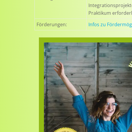
Integrationsprojekt
Praktikum erforderl
Förderungen:
Infos zu Fördermög