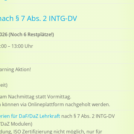
ach § 7 Abs. 2 INTG-DV
2026 (Noch 6 Restplätze!)
:00 – 13:00 Uhr
rning Aktion!
eit)
 am Nachmittag statt Vormittag.
n können via Onlineplattform nachgeholt werden.
erien für DaF/DaZ Lehrkraft
nach § 7 Abs. 2 INTG-DV
F/DaZ Modulen)
dung, ISO Zertifizierung nicht möglich, nur für