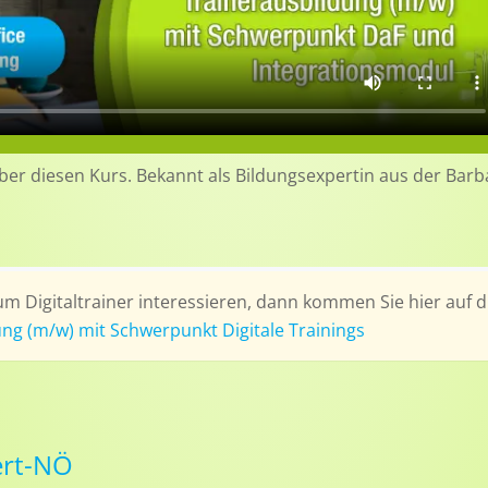
 über diesen Kurs. Bekannt als Bildungsexpertin aus der Barb
m Digitaltrainer interessieren, dann kommen Sie hier auf d
ng (m/w) mit Schwerpunkt Digitale Trainings
Cert-NÖ