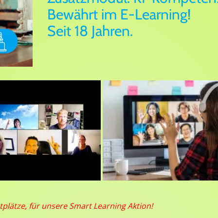
Bewährt im E-Learning!
Seit 18 Jahren.
plätze, für unsere Smart Learning Aktion!