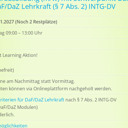
F/DaZ Lehrkraft (§ 7 Abs. 2) INTG-DV
01.2027
(Noch 2 Restplätze)
ag 09:00 – 13:00 Uhr
 Learning Aktion!
efreit)
ine am Nachmittag statt Vormittag.
iten können via Onlineplattform nachgeholt werden.
riterien für DaF/DaZ Lehrkraft
nach § 7 Abs. 2 INTG-DV
 DaF/DaZ Modulen)
erlich.
möglichkeiten