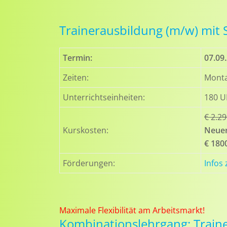
Trainerausbildung (m/w) mit
Termin:
07.09
Zeiten:
Monta
Unterrichtseinheiten:
180 U
€ 2.2
Kurskosten:
Neuer
€ 180
Förderungen:
Infos
Maximale Flexibilität am Arbeitsmarkt!
Kombinationslehrgang: Train