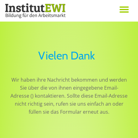
Skip
Erwachsenenbildung in Wien
to
Institut EWI
content
Vielen Dank
Wir haben ihre Nachricht bekommen und werden
Sie über die von ihnen eingegebene Email-
Adresse (
) kontaktieren. Sollte diese Email-Adresse
nicht richtig sein, rufen sie uns einfach an oder
füllen sie das Formular erneut aus.