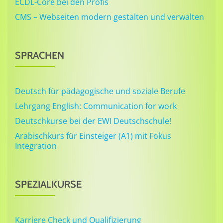
ECDL-Core bei den Profis
CMS – Webseiten modern gestalten und verwalten
SPRACHEN
Deutsch für pädagogische und soziale Berufe
Lehrgang English: Communication for work
Deutschkurse bei der EWI Deutschschule!
Arabischkurs für Einsteiger (A1) mit Fokus
Integration
SPEZIALKURSE
Karriere Check und Qualifizierung