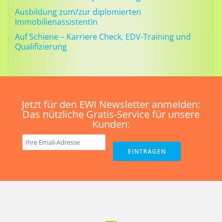
Ausbildung zum/zur diplomierten
ImmobilienassistentIn
Auf Schiene – Karriere Check, EDV-Training und
Qualifizierung
Jetzt für den EWI Newsletter anmelden:
Das nützliche Gratis-Service für unsere
Kunden: