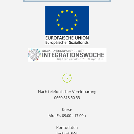
Nach telefonischer Vereinbarung
0660 818 50 33
Kurse
Mo.-Fr. 09:00 - 17:00h
Kontodaten
Institut EWI