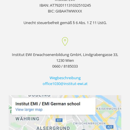
IBAN: AT792011131032510245
BIC: GIBAATWWXXX
Unecht steuerbefreit gemäß § 6 Abs. 1 Z 11 UstG.
Institut EWI Erwachsenenbildung GmbH, Lindgrabengasse 33,
1230 Wien
0660 / 8185033
Wegbeschreibung
office1030@institut-ewi.at