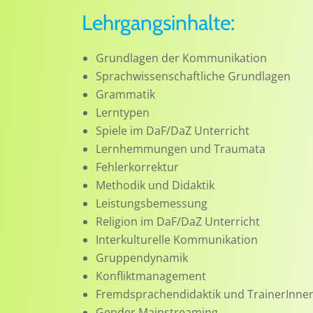
Lehrgangsinhalte:
Grundlagen der Kommunikation
Sprachwissenschaftliche Grundlagen
Grammatik
Lerntypen
Spiele im DaF/DaZ Unterricht
Lernhemmungen und Traumata
Fehlerkorrektur
Methodik und Didaktik
Leistungsbemessung
Religion im DaF/DaZ Unterricht
Interkulturelle Kommunikation
Gruppendynamik
Konfliktmanagement
Fremdsprachendidaktik und TrainerInnen
Gender Mainstreaming