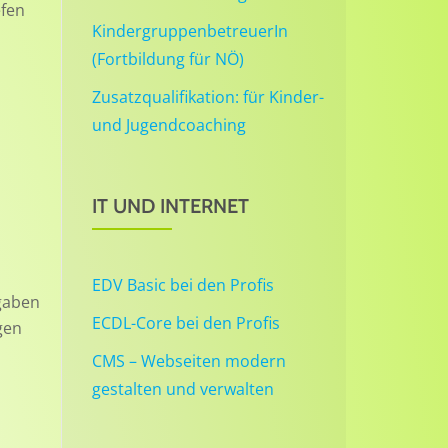
efen
KindergruppenbetreuerIn
(Fortbildung für NÖ)
Zusatzqualifikation: für Kinder-
und Jugendcoaching
IT UND INTERNET
EDV Basic bei den Profis
fgaben
ECDL-Core bei den Profis
gen
CMS – Webseiten modern
gestalten und verwalten