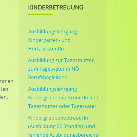
KINDERBETREUUNG
Ausbildungslehrgang
Kindergarten- und
HortassistentIn
Ausbildung zur Tagesmutter,
zum Tagesvater in NÖ
Berufsbegleitend
nommen
Ausbildungslehrgang
sten
den.
KindergruppenbetreuerIn und
Tagesmutter oder Tagesvater
KindergruppenbetreuerIn
(Ausbildung 20 Stunden) und
fehlende Ausbildungsbereiche