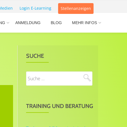
Medien
Login E-Learning
Stellenanzeigen
NG
ANMELDUNG
BLOG
MEHR INFOS
SUCHE
TRAINING UND BERATUNG