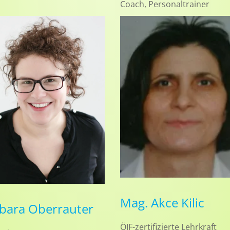
Coach, Personaltrainer
Mag. Akce Kilic
bara Oberrauter
ÖIF-zertifizierte Lehrkraft