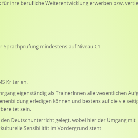
ür ihre berufliche Weiterentwicklung erwerben bzw. verti
r Sprachprüfung mindestens auf Niveau C1
MS Kriterien.
rgang eigenständig als TrainerInnen alle wesentlichen Au
senenbildung erledigen können und bestens auf die vielseiti
bereitet sein.
 den Deutschunterricht gelegt, wobei hier der Umgang mit
ulturelle Sensibilität im Vordergrund steht.