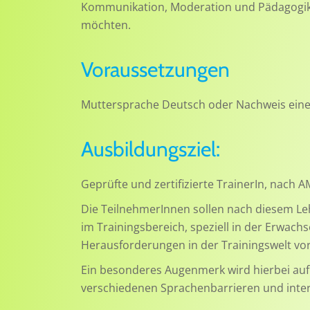
Kommunikation, Moderation und Pädagogik f
möchten.
Voraussetzungen
Muttersprache Deutsch oder Nachweis eine
Ausbildungsziel:
Geprüfte und zertifizierte TrainerIn, nach A
Die TeilnehmerInnen sollen nach diesem Leh
im Trainingsbereich, speziell in der Erwach
Herausforderungen in der Trainingswelt vor
Ein besonderes Augenmerk wird hierbei auf
verschiedenen Sprachenbarrieren und interk