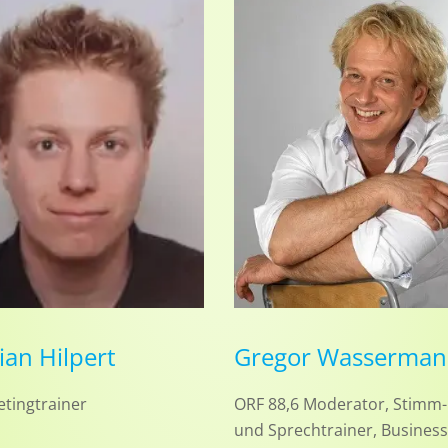
ian Hilpert
Gregor Wasserma
tingtrainer
ORF 88,6 Moderator, Stimm-
und Sprechtrainer, Business