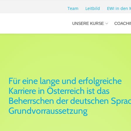
Team
Leitbild
EWI in den 
UNSERE KURSE
COACHI
Für eine lange und erfolgreiche
Karriere in Österreich ist das
Beherrschen der deutschen Spra
Grundvorraussetzung