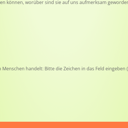
hen können, worüber sind sie auf uns aufmerksam geworde
n Menschen handelt: Bitte die Zeichen in das Feld eingeben 