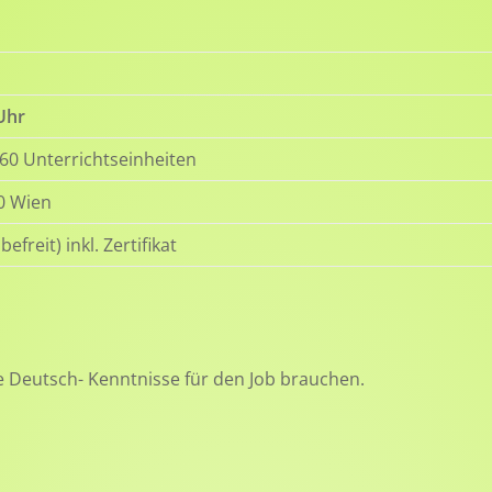
Uhr
60 Unterrichtseinheiten
0 Wien
efreit) inkl. Zertifikat
re Deutsch- Kenntnisse für den Job brauchen.