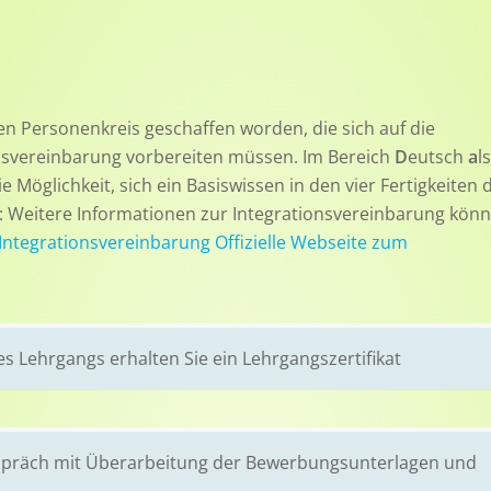
en Personenkreis geschaffen worden, die sich auf die
svereinbarung vorbereiten müssen. Im Bereich
D
eutsch
a
ls
 Möglichkeit, sich ein Basiswissen in den vier Fertigkeiten 
 Weitere Informationen zur Integrationsvereinbarung könn
 Integrationsvereinbarung
Offizielle Webseite zum
s Lehrgangs erhalten Sie ein Lehrgangszertifikat
espräch mit Überarbeitung der Bewerbungsunterlagen und