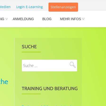
Medien
Login E-Learning
Stellenanzeigen
NG
ANMELDUNG
BLOG
MEHR INFOS
SUCHE
che
TRAINING UND BERATUNG