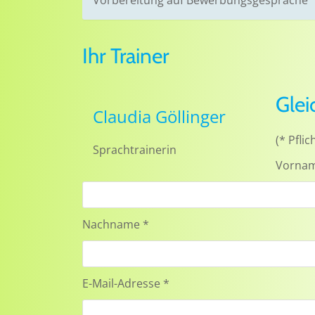
Ihr Trainer
Glei
Claudia Göllinger
(* Pflic
Sprachtrainerin
Vorna
Nachname *
E-Mail-Adresse *