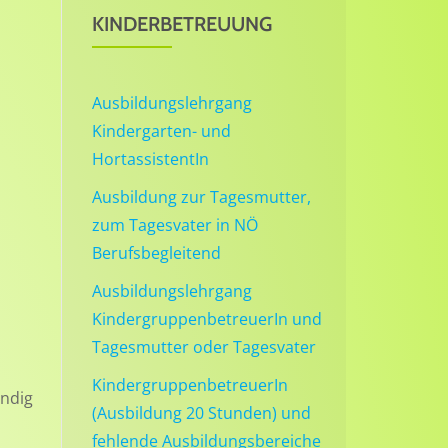
KINDERBETREUUNG
Ausbildungslehrgang
Kindergarten- und
HortassistentIn
Ausbildung zur Tagesmutter,
zum Tagesvater in NÖ
Berufsbegleitend
Ausbildungslehrgang
KindergruppenbetreuerIn und
Tagesmutter oder Tagesvater
KindergruppenbetreuerIn
ändig
(Ausbildung 20 Stunden) und
fehlende Ausbildungsbereiche