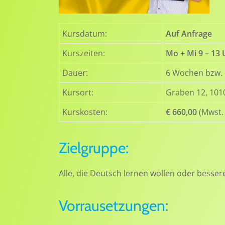
Kursdatum:
Auf Anfrage
Kurszeiten:
Mo + Mi 9 – 13 
Dauer:
6 Wochen bzw. 
Kursort:
Graben 12, 101
Kurskosten:
€ 660,00
(Mwst. b
Zielgruppe:
Alle, die Deutsch lernen wollen oder besse
Vorrausetzungen: