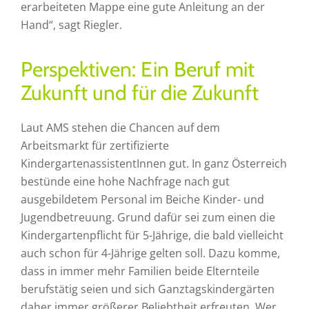
erarbeiteten Mappe eine gute Anleitung an der
Hand“, sagt Riegler.
Perspektiven: Ein Beruf mit
Zukunft und für die Zukunft
Laut AMS stehen die Chancen auf dem
Arbeitsmarkt für zertifizierte
KindergartenassistentInnen gut. In ganz Österreich
bestünde eine hohe Nachfrage nach gut
ausgebildetem Personal im Beiche Kinder- und
Jugendbetreuung. Grund dafür sei zum einen die
Kindergartenpflicht für 5-Jährige, die bald vielleicht
auch schon für 4-Jährige gelten soll. Dazu komme,
dass in immer mehr Familien beide Elternteile
berufstätig seien und sich Ganztagskindergärten
daher immer größerer Beliebtheit erfreuten. Wer