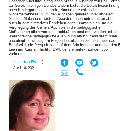
Pädagogen bei ihrer alltäglichen Arbeit in Kindergärten und Horten
zur Seite. In einigen Bundesländern lautet die Berufsbezeichnung
auch KindergartenassistentIn, KinderbetreuerIn oder
KindergartenhelferIn. Zu den Aufgaben gehören unter anderem
Spielen, Malen und Basteln. AssistentInnen unterstützen aber
auch in administrativen Bereichen oder kümmern sich um die
Verpflegung der Kleinen. Auch wenn die pädagogischen
Maßnahmen allein von den Fachkräften bestimmt werden, ist eine
umfangreiche pädagogische Ausbildung auch für AssistentInnen
unbedingt notwendig. Im Folgenden erfahren Sie alles über das
Berufsbild, die Perspektiven auf dem Arbeitsmarkt und über den E-
Learning Kurs am Institut EWI, der sie perfekt auf den Job
vorbereitet.
Institut EWI
April 18, 2021