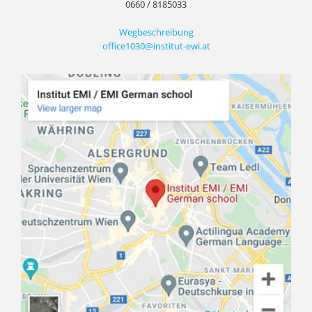
0660 / 8185033
Wegbeschreibung
office1030@institut-ewi.at