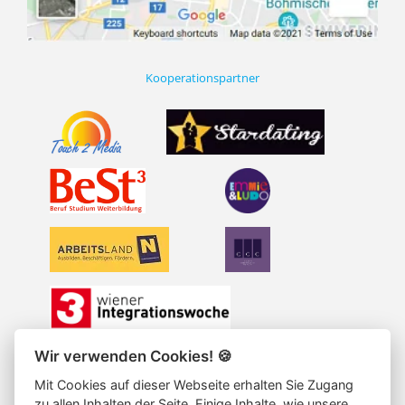
Kooperationspartner
Wir verwenden Cookies!
🍪
Die Datenschutzerklärung finden Sie hier
Mit Cookies auf dieser Webseite erhalten Sie Zugang
S
zu allen Inhalten der Seite. Einige Inhalte, wie unsere