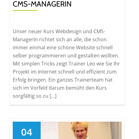
CMS-MANAGERIN
Unser neuer Kurs Webdesign und CMS-
ManagerIn richtet sich an alle, die schon
immer einmal eine schöne Website schnell
selber programmieren und gestalten wollten.
Mit simplen Tricks zeigt Trainer Leo wie Sie Ihr
Projekt im Internet schnell und effizient zum
Erfolg bringen. Ein ganzes Trainerteam hat
sich im Vorfeld darum bemüht den Kurs
sorgfältig so zu […]
04