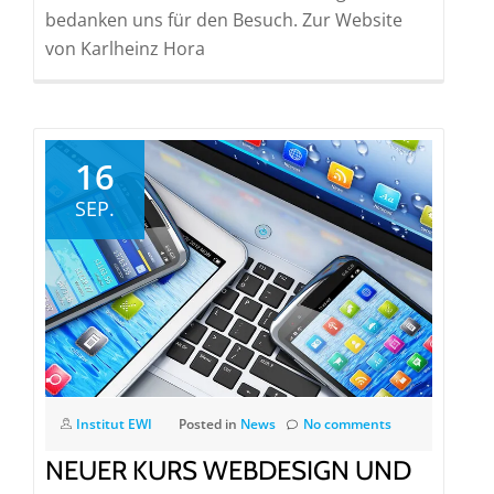
bedanken uns für den Besuch. Zur Website
von Karlheinz Hora
16
SEP.
Institut EWI
Posted in
News
No comments
NEUER KURS WEBDESIGN UND