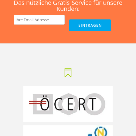
Das nützliche Gratis-Service für unsere
Kunden: