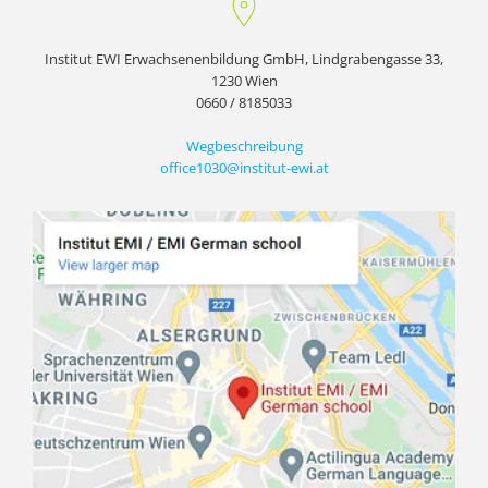
Institut EWI Erwachsenenbildung GmbH, Lindgrabengasse 33,
1230 Wien
0660 / 8185033
Wegbeschreibung
office1030@institut-ewi.at