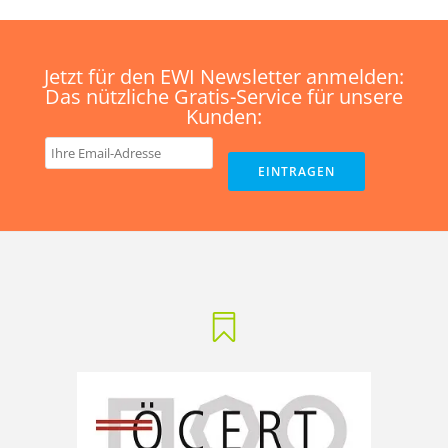
Jetzt für den EWI Newsletter anmelden:
Das nützliche Gratis-Service für unsere
Kunden: