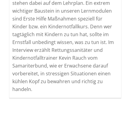
stehen dabei auf dem Lehrplan. Ein extrem
wichtiger Baustein in unseren Lernmodulen
sind Erste Hilfe Maßnahmen speziell für
Kinder bzw. ein Kindernotfallkurs. Denn wer
tagtäglich mit Kindern zu tun hat, sollte im
Ernstfall unbedingt wissen, was zu tun ist. Im
Interview erzählt Rettungssanitäter und
Kindernotfalltrainer Kevin Rauch vom
Samariterbund, wie er Erwachsene darauf
vorbereitet, in stressigen Situationen einen
kühlen Kopf zu bewahren und richtig zu
handeln.