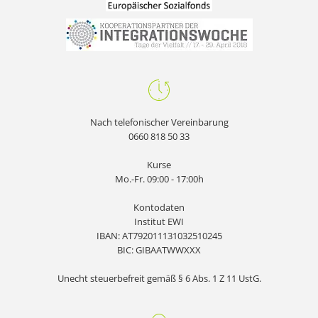
Nach telefonischer Vereinbarung
0660 818 50 33
Kurse
Mo.-Fr. 09:00 - 17:00h
Kontodaten
Institut EWI
IBAN: AT792011131032510245
BIC: GIBAATWWXXX
Unecht steuerbefreit gemäß § 6 Abs. 1 Z 11 UstG.