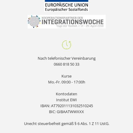
Nach telefonischer Vereinbarung
0660 818 50 33
Kurse
Mo.-Fr. 09:00 - 17:00h
Kontodaten
Institut EWI
IBAN: AT792011131032510245
BIC: GIBAATWWXXX
Unecht steuerbefreit gemäß § 6 Abs. 1 Z 11 UstG.