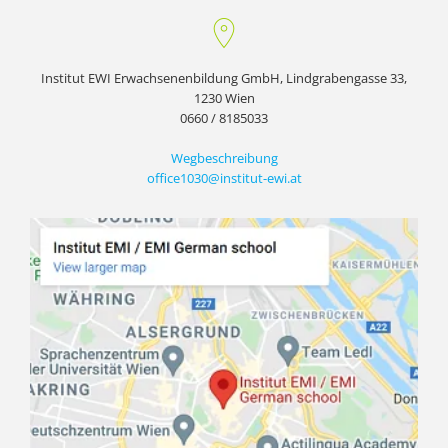
Institut EWI Erwachsenenbildung GmbH, Lindgrabengasse 33,
1230 Wien
0660 / 8185033
Wegbeschreibung
office1030@institut-ewi.at