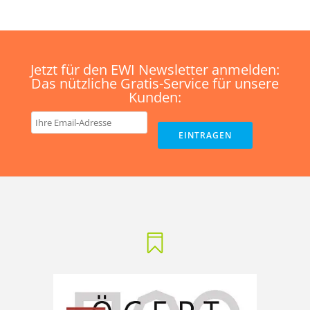
Jetzt für den EWI Newsletter anmelden:
Das nützliche Gratis-Service für unsere
Kunden: